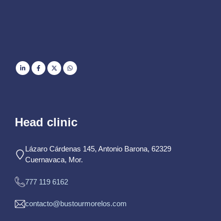
Head clinic
Lázaro Cárdenas 145, Antonio Barona, 62329
Cuernavaca, Mor.
777 119 6162
contacto@bustourmorelos.com